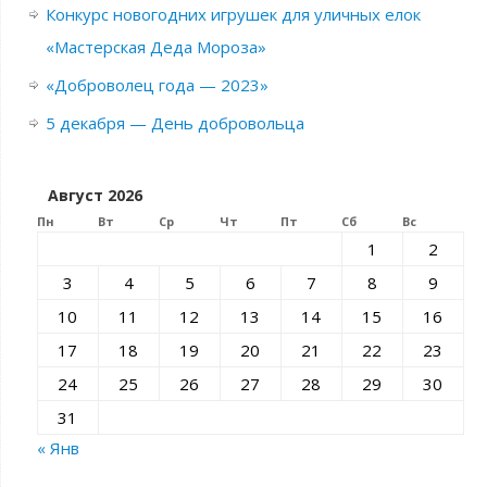
Конкурс новогодних игрушек для уличных елок
«Мастерская Деда Мороза»
«Доброволец года — 2023»
5 декабря — День добровольца
Август 2026
Пн
Вт
Ср
Чт
Пт
Сб
Вс
1
2
3
4
5
6
7
8
9
10
11
12
13
14
15
16
17
18
19
20
21
22
23
24
25
26
27
28
29
30
31
« Янв