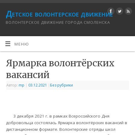
Детское волонтерское движение
ВОЛОНТЕРСКОЕ ДВИЖЕНИЕ ГОРОДА СМОЛЕНСКА
МЕНЮ
Ярмарка волонтёрских
вакансий
Автор:
mp
|
03.12.2021
|
Без рубрики
3 декабря 2021 г. в рамках Всероссийского Дня
добровольца состоялась Ярмарка волонтёрских вакансий в
дистанционном формате. Волонтерские отряды школ