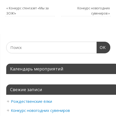
«
Конкурс стенгазет «Мы за
Конкурс новогодних
ЗОЖ!»
сувениров
»
OK
Календарь мероприятий
Свежие записи
Рождественские ёлки
Конкурс новогодних сувениров