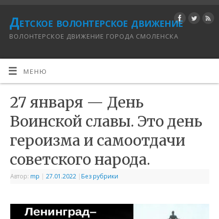
Детское волонтерское движение
ВОЛОНТЕРСКОЕ ДВИЖЕНИЕ ГОРОДА СМОЛЕНСКА
МЕНЮ
27 января — День
Воинской славы. Это день
героизма и самоотдачи
советского народа.
Автор:
mp
|
27.01.2022
|
Без рубрики