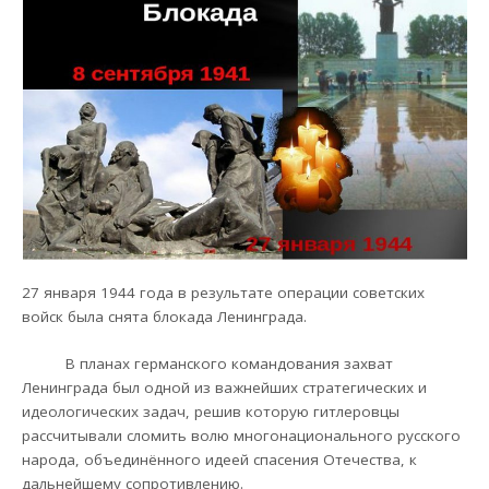
27 января 1944 года в результате операции советских
войск была снята блокада Ленинграда.
В планах германского командования захват
Ленинграда был одной из важнейших стратегических и
идеологических задач, решив которую гитлеровцы
рассчитывали сломить волю многонационального русского
народа, объединённого идеей спасения Отечества, к
дальнейшему сопротивлению.