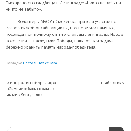
Пискаревского кладбища в Ленинграде: «Никто не забыт и
ничто не забыто».
Волонтеры МБОУ г.Смоленска приняли участие во
Всероссийской онлайн акции РДШ «Светлячки памяти»,
посвященной полному снятию блокады Ленинграда. Новые
поколения — наследники Победы, наша общая задача —
бережно хранить память народа-победителя.
Закладка
Постоянная ссылка
.
«
Интерактивный урок-игра
Штаб СДГВК
»
«Зимние забавы» в рамках
акции «Дети-детям»